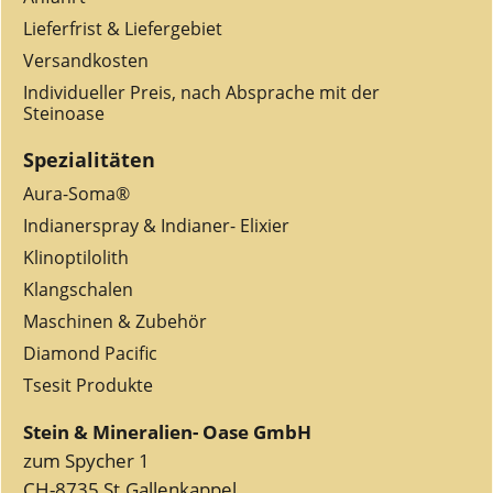
Lieferfrist & Liefergebiet
Versandkosten
Individueller Preis, nach Absprache mit der
Steinoase
Spezialitäten
Aura-Soma®
Indianerspray & Indianer- Elixier
Klinoptilolith
Klangschalen
Maschinen & Zubehör
Diamond Pacific
Tsesit Produkte
Stein & Mineralien- Oase GmbH
zum Spycher 1
CH-8735 St.Gallenkappel