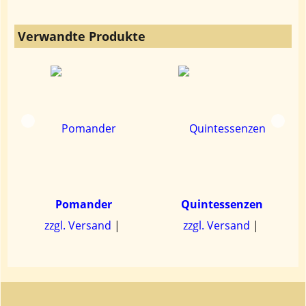
Verwandte Produkte
g
Pomander
Quintessenzen
zzgl. Versand
zzgl. Versand