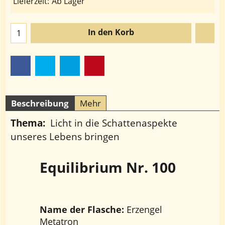
Lieferzeit:
Ab Lager
In den Korb
Beschreibung
Mehr
Thema:
Licht in die Schattenaspekte
unseres Lebens bringen
Equilibrium Nr. 100
Name der Flasche:
Erzengel
Metatron