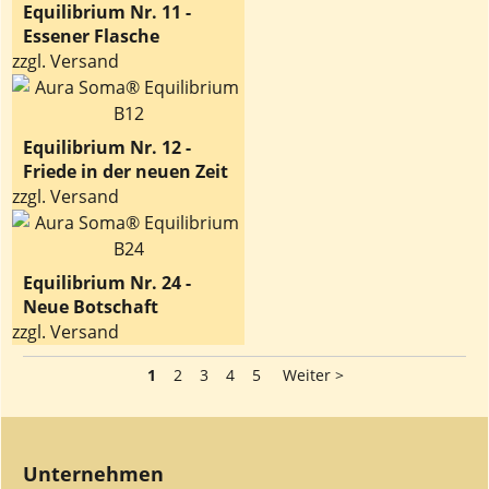
Equilibrium Nr. 11 -
Essener Flasche
zzgl. Versand
Equilibrium Nr. 12 -
Friede in der neuen Zeit
zzgl. Versand
Equilibrium Nr. 24 -
Neue Botschaft
zzgl. Versand
1
2
3
4
5
Weiter >
Unternehmen