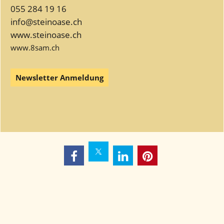
055 284 19 16
info@steinoase.ch
www.steinoase.ch
www.8sam.ch
Newsletter Anmeldung
WebShop erstellt mit
ShopFactory Shop
Software.