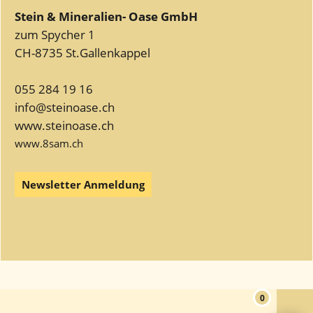
Stein & Mineralien- Oase GmbH
zum Spycher 1
CH-8735 St.Gallenkappel
055 284 19 16
info@steinoase.ch
www.steinoase.ch
www.8sam.ch
Newsletter Anmeldung
WebShop erstellt mit
ShopFactory Shop
Software.
0