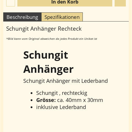
In den Korb
Beschreibung
Spezifikationen
Schungit Anhänger Rechteck
*Bild kann vom Original abweichen da jedes Produkt ein Unikat ist
Schungit
Anhänger
Schungit Anhänger mit Lederband
Schungit , rechteckig
Grösse:
ca. 40mm x 30mm
inklusive Lederband