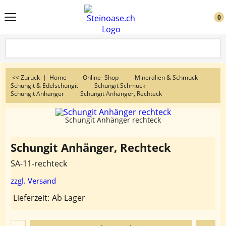
0
<< Zurück
|
Home
Online- Shop
Mineralien & Schmuck
Schungit & Edelschungit
Schungit Schmuck
Schungit Anhänger
Schungit Anhänger, Rechteck
Schungit Anhänger rechteck
Schungit Anhänger, Rechteck
SA-11-rechteck
zzgl. Versand
Lieferzeit:
Ab Lager