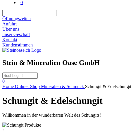
0
Öffnungszeiten
Anfahrt
Über uns
unser Geschäft
Kontakt
Kundenstimmen
Stein & Mineralien Oase GmbH
0
Home
Online- Shop
Mineralien & Schmuck
Schungit & Edelschungi
Schungit & Edelschungit
Willkommen in der wunderbaren Welt des Schungits!
!