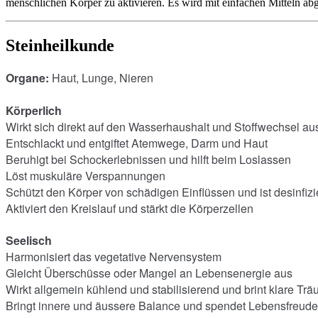
menschlichen Körper zu aktivieren. Es wird mit einfachen Mitteln abge
Steinheilkunde
Organe:
Haut, Lunge, Nieren
Körperlich
Wirkt sich direkt auf den Wasserhaushalt und Stoffwechsel au
Entschlackt und entgiftet Atemwege, Darm und Haut
Beruhigt bei Schockerlebnissen und hilft beim Loslassen
Löst muskuläre Verspannungen
Schützt den Körper von schädigen Einflüssen und ist desinfiz
Aktiviert den Kreislauf und stärkt die Körperzellen
Seelisch
Harmonisiert das vegetative Nervensystem
Gleicht Überschüsse oder Mangel an Lebensenergie aus
Wirkt allgemein kühlend und stabilisierend und brint klare Tr
Bringt innere und äussere Balance und spendet Lebensfreude 