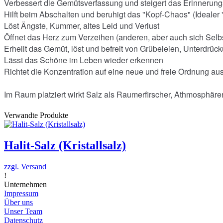
Verbessert die Gemütsverfassung und steigert das Erinneru
Hilft beim Abschalten und beruhigt das "Kopf-Chaos" (Idealer 
Löst Ängste, Kummer, altes Leid und Verlust
Öffnet das Herz zum Verzeihen (anderen, aber auch sich Selb
Erhellt das Gemüt, löst und befreit von Grübeleien, Unterdr
Lässt das Schöne im Leben wieder erkennen
Richtet die Konzentration auf eine neue und freie Ordnung au
Im Raum platziert wirkt Salz als Raumerfirscher, Athmosphäre
Verwandte Produkte
Halit-Salz (Kristallsalz)
zzgl. Versand
!
Unternehmen
Impressum
Über uns
Unser Team
Datenschutz