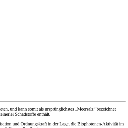
ten, und kann somit als ursprünglichstes „Meersalz“ bezeichnet
nerlei Schadstoffe enthält.
isation und Ordnungskraft in der Lage, die Biophotonen-Aktivität im