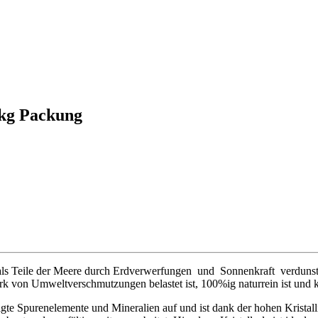
1kg Packung
als Teile der Meere durch Erdverwerfungen und Sonnenkraft verdunste
 von Umweltverschmutzungen belastet ist, 100%ig naturrein ist und kei
igte Spurenelemente und Mineralien auf und ist dank der hohen Kristall