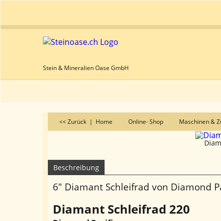
Stein & Mineralien Oase GmbH
<< Zurück
|
Home
Online- Shop
Maschinen & Z
Diam
Beschreibung
6" Diamant Schleifrad von Diamond Pa
Diamant Schleifrad 220