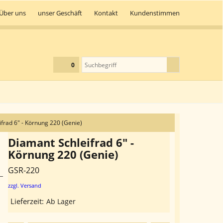
Über uns
unser Geschäft
Kontakt
Kundenstimmen
0
frad 6" - Körnung 220 (Genie)
Diamant Schleifrad 6" -
Körnung 220 (Genie)
GSR-220
zzgl. Versand
Lieferzeit:
Ab Lager