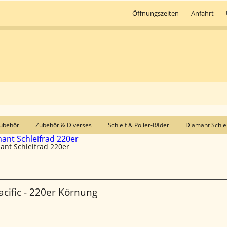
Öffnungszeiten
Anfahrt
ubehör
Zubehör & Diverses
Schleif & Polier-Räder
Diamant Schlei
ant Schleifrad 220er
cific - 220er Körnung