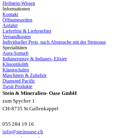
Heilstein-Wissen
Informationen
Kontakt
Öffnungszeiten
Anfahrt
Lieferfrist & Liefergebiet
Versandkosten
Individueller Preis, nach Absprache mit der Steinoase
Spezialitäten
Aura-Soma®
Indianerspray & Indianer- Elixier
Klinoptilolith
Klangschalen
Maschinen & Zubehör
Diamond Pacific
Tsesit Produkte
Stein & Mineralien- Oase GmbH
zum Spycher 1
CH-8735 St.Gallenkappel
055 284 19 16
info@steinoase.ch