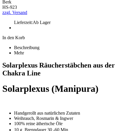
Berk
HS-923
zzgl. Versand
Lieferzeit:
Ab Lager
In den Korb
Beschreibung
Mehr
Solarplexus Räucherstäbchen aus der
Chakra Line
Solarplexus (Manipura)
Handgerollt aus natürlichen Zutaten
Weihrauch, Rosmarin & Ingwer
100% reine ätherische Öle
10 g  Brenndauer 30 -60 Min