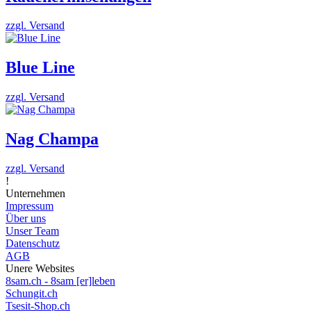
zzgl. Versand
Blue Line
zzgl. Versand
Nag Champa
zzgl. Versand
!
Unternehmen
Impressum
Über uns
Unser Team
Datenschutz
AGB
Unere Websites
8sam.ch - 8sam [er]leben
Schungit.ch
Tsesit-Shop.ch