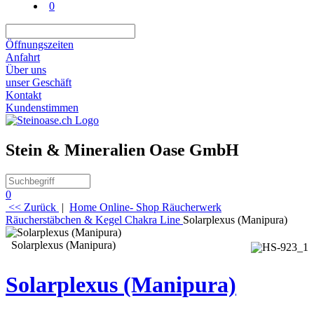
0
Öffnungszeiten
Anfahrt
Über uns
unser Geschäft
Kontakt
Kundenstimmen
Stein & Mineralien Oase GmbH
0
<< Zurück
|
Home
Online- Shop
Räucherwerk
Räucherstäbchen & Kegel
Chakra Line
Solarplexus (Manipura)
Solarplexus (Manipura)
Solarplexus (Manipura)