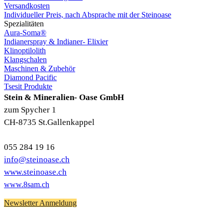
Versandkosten
Individueller Preis, nach Absprache mit der Steinoase
Spezialitäten
Aura-Soma®
Indianerspray & Indianer- Elixier
Klinoptilolith
Klangschalen
Maschinen & Zubehör
Diamond Pacific
Tsesit Produkte
Stein & Mineralien- Oase GmbH
zum Spycher 1
CH-8735 St.Gallenkappel
055 284 19 16
info@steinoase.ch
www.steinoase.ch
www.8sam.ch
Newsletter Anmeldung