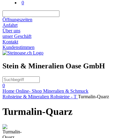
0
Öffnungszeiten
Anfahrt
Über uns
unser Geschäft
Kontakt
Kundenstimmen
Stein & Mineralien Oase GmbH
0
Home
Online- Shop
Mineralien & Schmuck
Rohsteine & Mineralien
Rohsteine - T
Turmalin-Quarz
Turmalin-Quarz