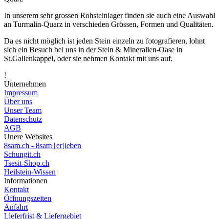
In unserem sehr grossen Rohsteinlager finden sie auch eine Auswahl
an Turmalin-Quarz in verschieden Grössen, Formen und Qualitäten.
Da es nicht möglich ist jeden Stein einzeln zu fotografieren, lohnt
sich ein Besuch bei uns in der Stein & Mineralien-Oase in
St.Gallenkappel, oder sie nehmen Kontakt mit uns auf.
!
Unternehmen
Impressum
Über uns
Unser Team
Datenschutz
AGB
Unere Websites
8sam.ch - 8sam [er]leben
Schungit.ch
Tsesit-Shop.ch
Heilstein-Wissen
Informationen
Kontakt
Öffnungszeiten
Anfahrt
Lieferfrist & Liefergebiet