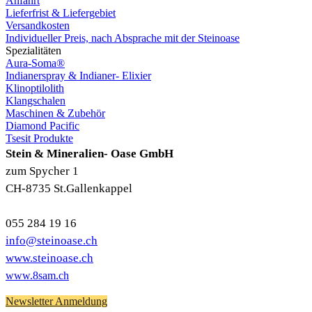
Anfahrt
Lieferfrist & Liefergebiet
Versandkosten
Individueller Preis, nach Absprache mit der Steinoase
Spezialitäten
Aura-Soma®
Indianerspray & Indianer- Elixier
Klinoptilolith
Klangschalen
Maschinen & Zubehör
Diamond Pacific
Tsesit Produkte
Stein & Mineralien- Oase GmbH
zum Spycher 1
CH-8735 St.Gallenkappel
055 284 19 16
info@steinoase.ch
www.steinoase.ch
www.8sam.ch
Newsletter Anmeldung