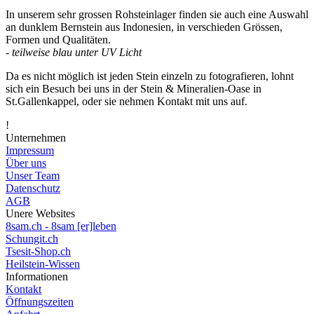
In unserem sehr grossen Rohsteinlager finden sie auch eine Auswahl
an dunklem Bernstein aus Indonesien, in verschieden Grössen,
Formen und Qualitäten.
-
teilweise blau unter UV Licht
Da es nicht möglich ist jeden Stein einzeln zu fotografieren, lohnt
sich ein Besuch bei uns in der Stein & Mineralien-Oase in
St.Gallenkappel, oder sie nehmen Kontakt mit uns auf.
!
Unternehmen
Impressum
Über uns
Unser Team
Datenschutz
AGB
Unere Websites
8sam.ch - 8sam [er]leben
Schungit.ch
Tsesit-Shop.ch
Heilstein-Wissen
Informationen
Kontakt
Öffnungszeiten