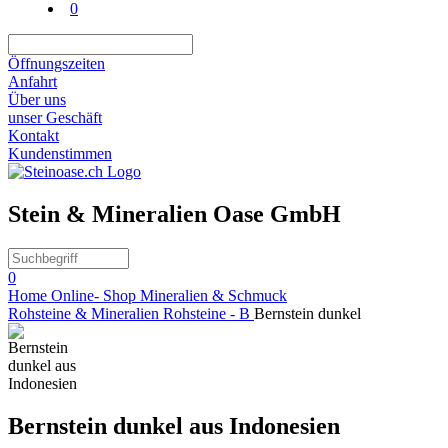
0
Öffnungszeiten
Anfahrt
Über uns
unser Geschäft
Kontakt
Kundenstimmen
Stein & Mineralien Oase GmbH
0
Home
Online- Shop
Mineralien & Schmuck
Rohsteine & Mineralien
Rohsteine - B
Bernstein dunkel
Bernstein dunkel aus Indonesien