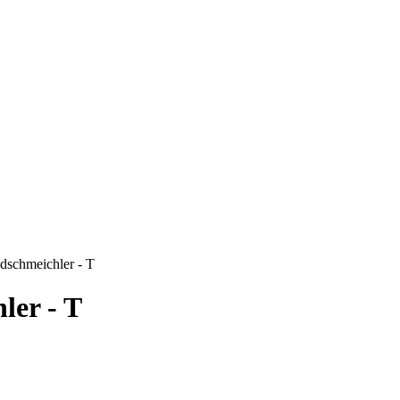
dschmeichler - T
ler - T