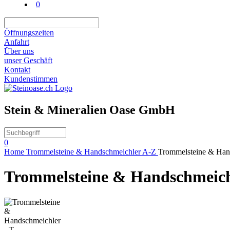
0
Öffnungszeiten
Anfahrt
Über uns
unser Geschäft
Kontakt
Kundenstimmen
Stein & Mineralien Oase GmbH
0
Home
Trommelsteine & Handschmeichler A-Z
Trommelsteine & Han
Trommelsteine & Handschmeich