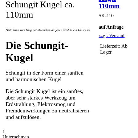
Schungit Kugel ca.
110mm
110mm
SK-110
auf Anfrage
*Bild kann vom Original abweichen da jedes Produkt ein Unikat ist
zzgl. Versand
Die Schungit-
Lieferzeit:
Ab
Lager
Kugel
Schungit in der Form einer sanften
und harmonischen Kugel
Die Schungit Kugel ist ein sanftes,
aber sehr starkes Werkzeug um
Erdstrahlung, Elektrosmog und
Fremdeinwirkungen zu neutralisieren
und aufzulösen.
!
Unternehmen