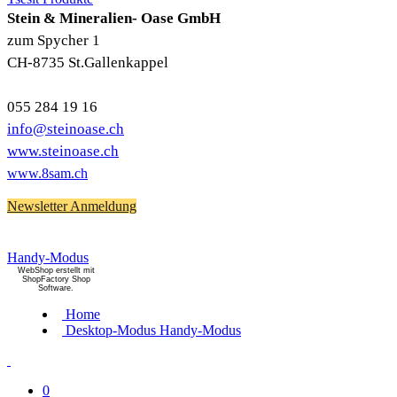
Stein & Mineralien- Oase GmbH
zum Spycher 1
CH-8735 St.Gallenkappel
055 284 19 16
info@steinoase.ch
www.steinoase.ch
www.8sam.ch
Newsletter Anmeldung
Handy-Modus
WebShop erstellt mit
ShopFactory Shop
Software.
Home
Desktop-Modus
Handy-Modus
0