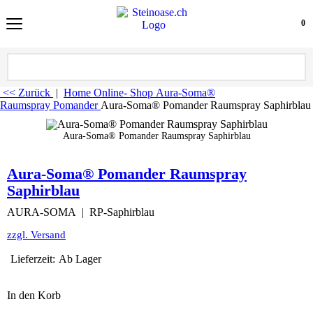
0
<< Zurück
|
Home
Online- Shop
Aura-Soma®
Raumspray Pomander
Aura-Soma® Pomander Raumspray Saphirblau
Aura-Soma® Pomander Raumspray Saphirblau
Aura-Soma® Pomander Raumspray
Saphirblau
AURA-SOMA
RP-Saphirblau
zzgl. Versand
Lieferzeit:
Ab Lager
In den Korb