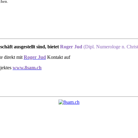
chen.
äft ausgestellt sind, bietet
Roger Jud
(Dipl. Numerologe n. Chris
e direkt mit
Roger Jud
Kontakt auf
ojektes
www.8sam.ch