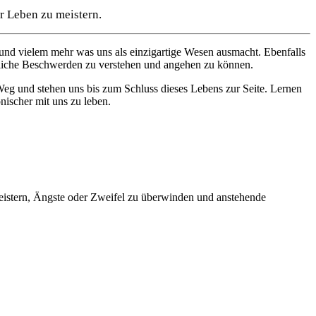
r Leben zu meistern.
 und vielem mehr was uns als einzigartige Wesen ausmacht. Ebenfalls
erliche Beschwerden zu verstehen und angehen zu können.
eg und stehen uns bis zum Schluss dieses Lebens zur Seite. Lernen
nischer mit uns zu leben.
eistern, Ängste oder Zweifel zu überwinden und anstehende