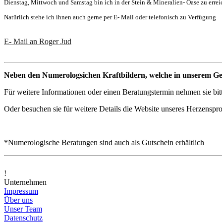
Dienstag, Mittwoch und Samstag bin ich in der Stein & Mineralien- Oase zu errei
Natürlich stehe ich ihnen auch gerne per E- Mail oder telefonisch zu Verfügung
E- Mail an Roger Jud
Neben den Numerologsichen Kraftbildern, welche in unserem Gesch
Für weitere Informationen oder einen Beratungstermin nehmen sie bitt
Oder besuchen sie für weitere Details die Website unseres Herzenspr
*Numerologische Beratungen sind auch als Gutschein erhältlich
!
Unternehmen
Impressum
Über uns
Unser Team
Datenschutz