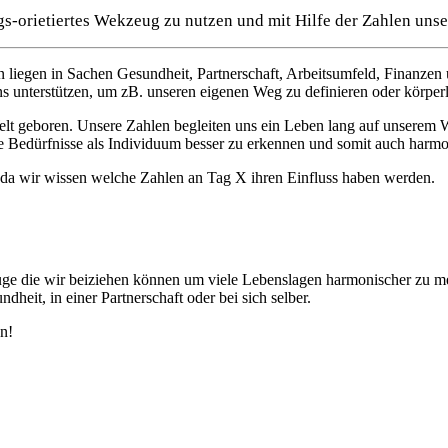
gs-orietiertes Wekzeug zu nutzen und mit Hilfe der Zahlen unse
 liegen in Sachen Gesundheit, Partnerschaft, Arbeitsumfeld, Finanzen
 uns unterstützen, um zB. unseren eigenen Weg zu definieren oder körp
lt geboren. Unsere Zahlen begleiten uns ein Leben lang auf unserem W
e Bedürfnisse als Individuum besser zu erkennen und somit auch harmo
 da wir wissen welche Zahlen an Tag X ihren Einfluss haben werden.
ge die wir beiziehen können um viele Lebenslagen harmonischer zu m
heit, in einer Partnerschaft oder bei sich selber.
en!